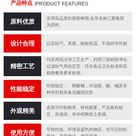
产品特点
/PRODUCT FEATURES
采用高品质的密胺树脂,化学名称三聚氰胺
原料优质
为原料。
设计合理
以其轻巧、美观、能耐低温、不易碎等性能
均采用高洁净工艺生产，利用三级精密净化
精密工艺
过滤吹气系统定型，符合食品卫生标准和高
精密餐具要求标准。
性能稳定， 耐酸碱，对油脂、酸、碱及各
性能稳定
种溶剂都具备优越抵抗性
表面可印制精美、鲜艳图案，产品着色稳
外观精美
定，质感佳，有传统陶瓷之美感。
导热性低，即使装盛热的物品，也可以轻松
使用方便
握持，表面光洁，便于洗涤。