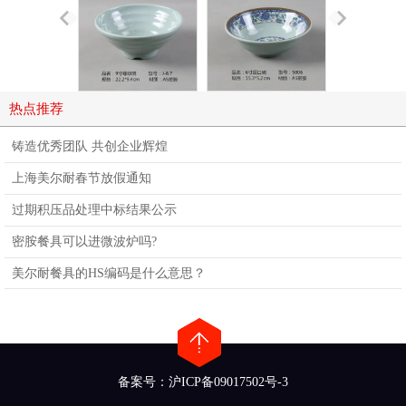
热点推荐
铸造优秀团队 共创企业辉煌
上海美尔耐春节放假通知
过期积压品处理中标结果公示
密胺餐具可以进微波炉吗?
美尔耐餐具的HS编码是什么意思？
备案号：沪ICP备09017502号-3