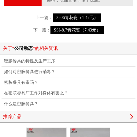
上一篇：
2206青花瓷（1.47元）
下一篇：
SSJ-8.7青花瓷（7.43元）
关于“
公司动态
”的相关资讯
密胺餐具的特性及生产工序
如何对密胺餐具进行消毒？
密胺餐具有毒吗？
在密胺餐具厂工作对身体有害么？
什么是密胺餐具？
推荐产品